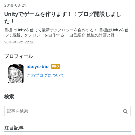
2018
-
03
-
21
Unityでゲームを作ります！！ブログ開設しまし
た！
目標はUnityを使って最新テクノロジーを自作する！ 目標はUnityを使
って最新テクノロジーを自作する！ 自己紹介 勉強の計画と野…
2018-03-21 22:26
プロフィール
はて
id:sys-bio
なブ
このブログについて
ログ
Pro
検索
注目記事