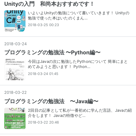
Unityの入門 和尚本おすすめです！
いよいよUnityの勉強について書いていきます！ Unityの
勉強で使った本はいたのくまん…
2018-03-25 00:23
2018
-
03
-
24
プログラミングの勉強法 〜Python編〜
今回はJavaの次に勉強したPythonについて 簡単にまと
めてみようと思います！ Python…
2018-03-24 01:45
2018
-
03
-
22
プログラミングの勉強法 〜Java編〜
2回目の記事として私が一番初めに学んだ言語、Javaの紹
介をします！ Javaの特徴やど…
2018-03-22 20:46