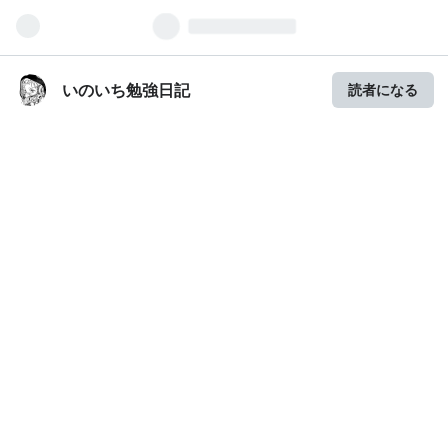
いのいち勉強日記
読者になる