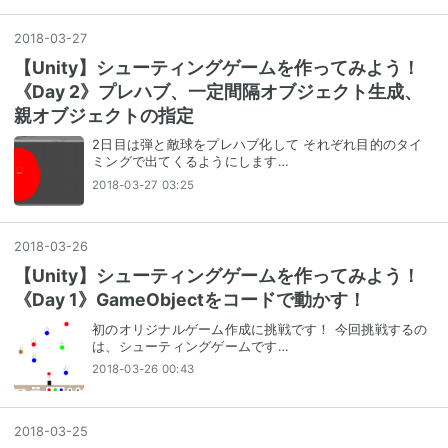
2018
-
03
-
27
【Unity】シューティングゲームを作ってみよう！
《Day 2》プレハブ、一定間隔オブジェクト生成、
親オブジェクトの指定
2日目は弾と敵球をプレハブ化して それぞれ目的のタイ
ミングで出てくるようにします…
2018-03-27 03:25
2018
-
03
-
26
【Unity】シューティングゲームを作ってみよう！
《Day 1》GameObjectをコードで動かす！
初のオリジナルゲーム作成に挑戦です！ 今回挑戦するの
は、シューティングゲームです…
2018-03-26 00:43
2018
-
03
-
25