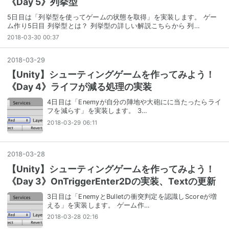
《Day 5》列挙型
5日目は「列挙型を使ってゲームの状態を取得」を実装します。 ゲー
ム作り5日目 列挙型とは？ 列挙型の詳しい解説こちらから 列…
2018-03-30 00:37
2018
-
03
-
29
【Unity】シューティングゲームを作ってみよう！
《Day 4》ライフが減る処理の実装
4日目は「Enemyが自分の陣地や大砲にに当たったらライ
フを減らす」を実装します。 3…
2018-03-29 06:11
2018
-
03
-
28
【Unity】シューティングゲームを作ってみよう！
《Day 3》OnTriggerEnter2Dの実装、Textの更新
3日目は「EnemyとBulletの衝突判定を認識しScoreが増
える」を実装します。 ゲーム作…
2018-03-28 02:16